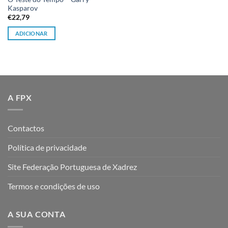
Kasparov
€
22,79
ADICIONAR
A FPX
Contactos
Política de privacidade
Site Federação Portuguesa de Xadrez
Termos e condições de uso
A SUA CONTA