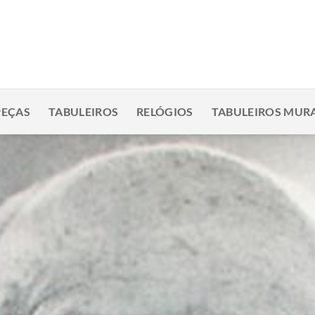
PEÇAS
TABULEIROS
RELÓGIOS
TABULEIROS MURA