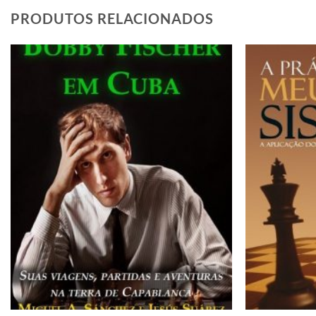
PRODUTOS RELACIONADOS
Adicionar
à lista de
desejos