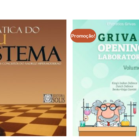
Promoção!
Adicionar
à lista de
desejos