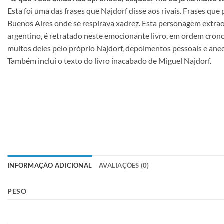
Esta foi uma das frases que Najdorf disse aos rivais. Frases qu
Buenos Aires onde se respirava xadrez. Esta personagem extrao
argentino, é retratado neste emocionante livro, em ordem cron
muitos deles pelo próprio Najdorf, depoimentos pessoais e ane
Também inclui o texto do livro inacabado de Miguel Najdorf.
INFORMAÇÃO ADICIONAL
AVALIAÇÕES (0)
PESO