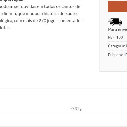
e podiam ser ouvidas em todos os cantos de
rdinária, que mudou a história do xadrez
ológica, com mais de 270 jogos comentados,
dotas.
Para envi
REF:
188
Categoria:
Etiquetas:
0,3 kg