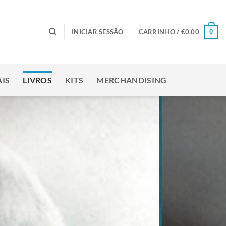
0
INICIAR SESSÃO
CARRINHO /
€
0,00
IS
LIVROS
KITS
MERCHANDISING