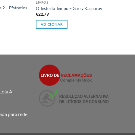
LIVROS
2 – Efstratios
O Teste do Tempo – Garry Kasparov
€
22,79
ADICIONAR
Loja A
da para rede