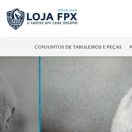
Skip
to
content
CONJUNTOS DE TABULEIROS E PEÇAS