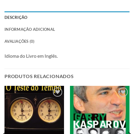
DESCRIÇÃO
INFORMAÇÃO ADICIONAL
AVALIAÇÕES (0)
Idioma do Livro em Inglês.
PRODUTOS RELACIONADOS
Adicionar
Adicionar
à lista de
à lista de
desejos
desejos