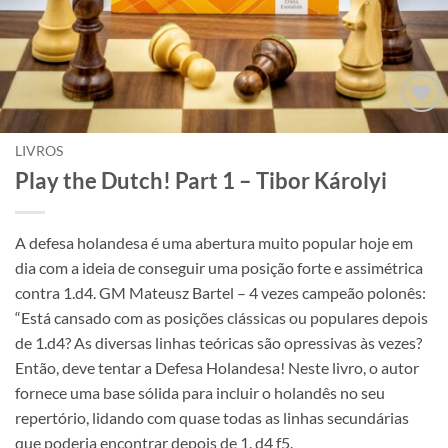
Adicionar
à lista de
LIVROS
desejos
Play the Dutch! Part 1 – Tibor Károlyi
A defesa holandesa é uma abertura muito popular hoje em
dia com a ideia de conseguir uma posição forte e assimétrica
contra 1.d4. GM Mateusz Bartel – 4 vezes campeão polonês:
“Está cansado com as posições clássicas ou populares depois
de 1.d4? As diversas linhas teóricas são opressivas às vezes?
Então, deve tentar a Defesa Holandesa! Neste livro, o autor
fornece uma base sólida para incluir o holandês no seu
repertório, lidando com quase todas as linhas secundárias
que poderia encontrar depois de 1. d4 f5.