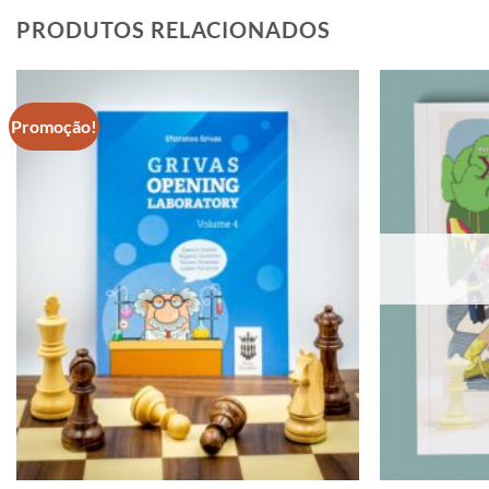
PRODUTOS RELACIONADOS
Promoção!
Adicionar
à lista de
desejos