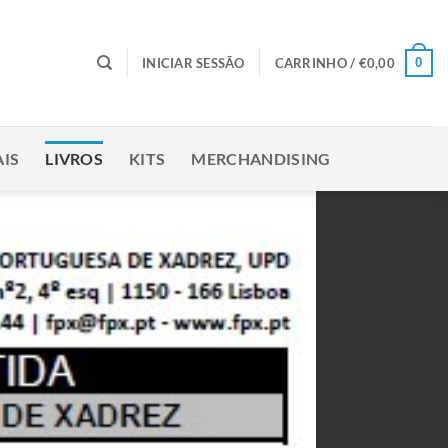
0
INICIAR SESSÃO
CARRINHO /
€
0,00
IS
LIVROS
KITS
MERCHANDISING