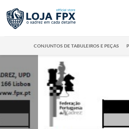
Skip
to
content
CONJUNTOS DE TABULEIROS E PEÇAS