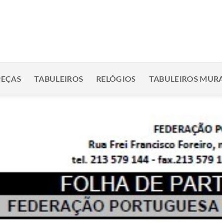
PEÇAS
TABULEIROS
RELÓGIOS
TABULEIROS MURA