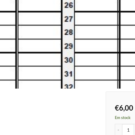
€
6,00
Em stock
Quantidade