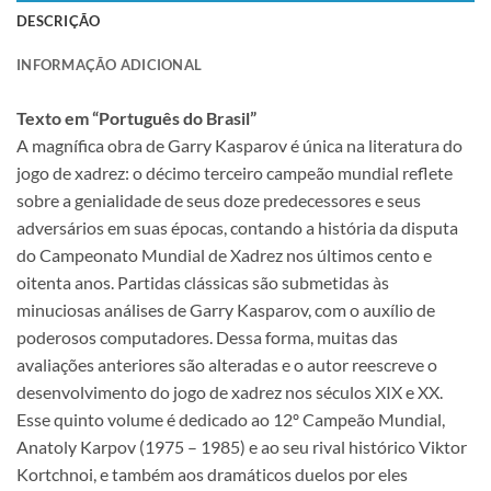
DESCRIÇÃO
INFORMAÇÃO ADICIONAL
Texto em “Português do Brasil”
A magnífica obra de Garry Kasparov é única na literatura do
jogo de xadrez: o décimo terceiro campeão mundial reflete
sobre a genialidade de seus doze predecessores e seus
adversários em suas épocas, contando a história da disputa
do Campeonato Mundial de Xadrez nos últimos cento e
oitenta anos. Partidas clássicas são submetidas às
minuciosas análises de Garry Kasparov, com o auxílio de
poderosos computadores. Dessa forma, muitas das
avaliações anteriores são alteradas e o autor reescreve o
desenvolvimento do jogo de xadrez nos séculos XIX e XX.
Esse quinto volume é dedicado ao 12º Campeão Mundial,
Anatoly Karpov (1975 – 1985) e ao seu rival histórico Viktor
Kortchnoi, e também aos dramáticos duelos por eles