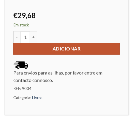
€
29,68
Em stock
Quantidade de Meus Grandes Predecessores Volume 5 - Garry K
ADICIONAR
Para envios para as ilhas, por favor entre em
contacto connosco.
REF:
9034
Categoria:
Livros