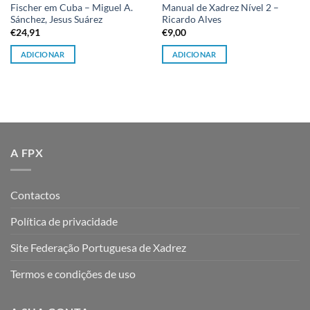
Fischer em Cuba – Miguel A.
Manual de Xadrez Nível 2 –
Sánchez, Jesus Suárez
Ricardo Alves
€
24,91
€
9,00
ADICIONAR
ADICIONAR
A FPX
Contactos
Política de privacidade
Site Federação Portuguesa de Xadrez
Termos e condições de uso