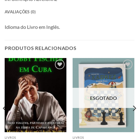
AVALIAÇÕES (0)
Idioma do Livro em Inglês.
PRODUTOS RELACIONADOS
Adicionar
Adicionar
à lista de
à lista de
desejos
desejos
ESGOTADO
LIVROS
LIVROS