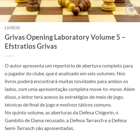
Adicionar
à lista de
LIVROS
desejos
Grivas Opening Laboratory Volume 5 –
Efstratios Grivas
O autor apresenta um repertório de abertura completo para
o jogador do clube, que é analisado em seis volumes. Nos
livros poderá encontrará muitas novidades para ambos os
lados, com uma apresentação completa move-to-move. Além
disso, o leitor terá acesso às estratégias de meio de jogo,
técnicas de final de jogo e motivos táticos comuns.
No quinto volume, as aberturas da Defesa Chigorin, o
Gambito de Dama recusado, a Defesa Tarrasch e a Defesa
Semi-Tarrasch são apresentadas.