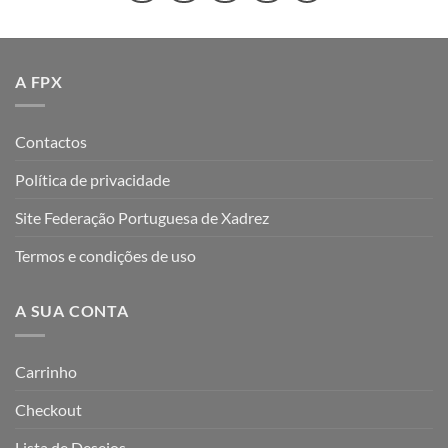
A FPX
Contactos
Política de privacidade
Site Federação Portuguesa de Xadrez
Termos e condições de uso
A SUA CONTA
Carrinho
Checkout
Lista de Desejos