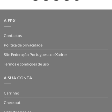
A FPX
Contactos
Política de privacidade
Site Federação Portuguesa de Xadrez
Termos e condições de uso
A SUA CONTA
Carrinho
Checkout
Lista de Desejos