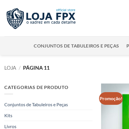
Skip
to
content
CONJUNTOS DE TABULEIROS E PEÇAS
LOJA
/
PÁGINA 11
CATEGORIAS DE PRODUTO
Promoção!
Conjuntos de Tabuleiros e Peças
Kits
Livros