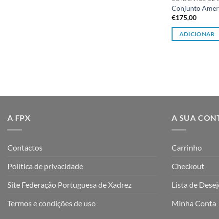
Conjunto Amer
€
175,00
ADICIONAR
A FPX
A SUA CON
Contactos
Carrinho
Política de privacidade
Checkout
Site Federação Portuguesa de Xadrez
Lista de Dese
Termos e condições de uso
Minha Conta