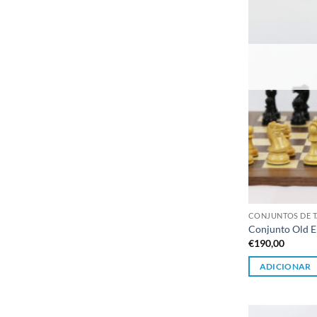
CONJUNTOS DE T
Conjunto Old E
€
190,00
ADICIONAR