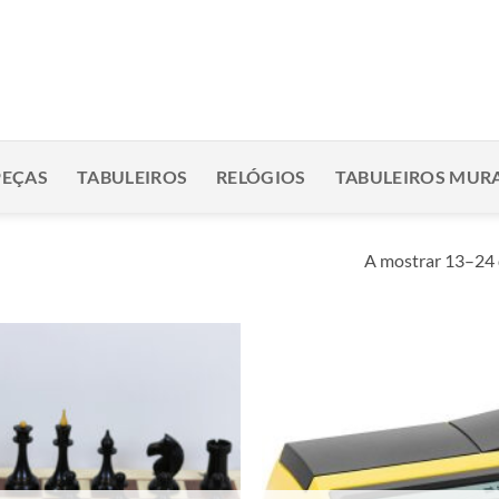
PEÇAS
TABULEIROS
RELÓGIOS
TABULEIROS MURA
A mostrar 13–24 
Adicionar
à lista de
desejos