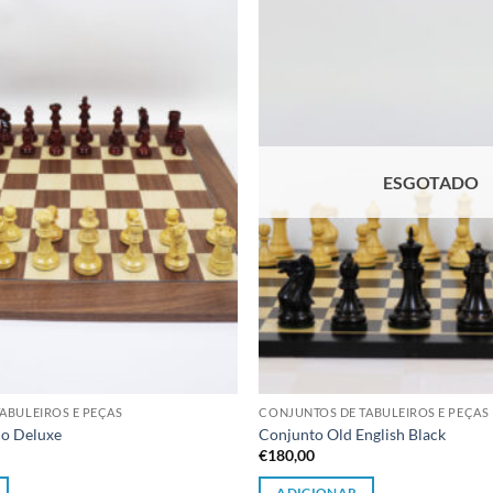
Adicionar
à lista de
desejos
ESGOTADO
ABULEIROS E PEÇAS
CONJUNTOS DE TABULEIROS E PEÇAS
co Deluxe
Conjunto Old English Black
€
180,00
ADICIONAR