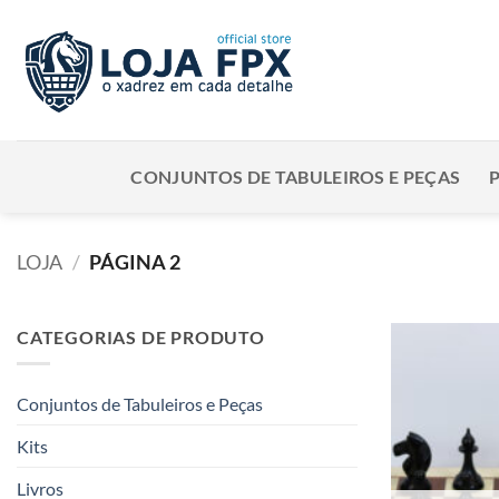
Skip
to
content
CONJUNTOS DE TABULEIROS E PEÇAS
LOJA
/
PÁGINA 2
CATEGORIAS DE PRODUTO
Conjuntos de Tabuleiros e Peças
Kits
Livros