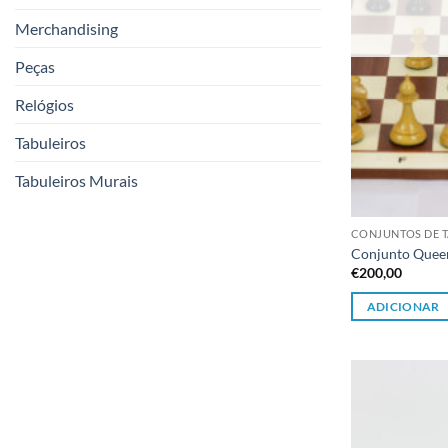
Merchandising
Peças
Relógios
Tabuleiros
Tabuleiros Murais
CONJUNTOS DE T
Conjunto Queen
€
200,00
ADICIONAR