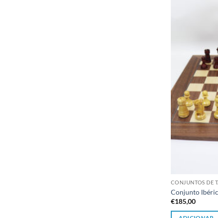
CONJUNTOS DE T
Conjunto Ibéri
€
185,00
ADICIONAR