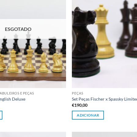
ESGOTADO
ABULEIROS E PEÇAS
PEÇAS
nglish Deluxe
Set Peças Fischer x Spassky Limite
€
190,00
ADICIONAR