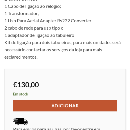
1 Cabo de ligação ao relógio;
1 Transformador;
1 Usb Para Aerial Adapter Rs232 Converter
2 cabo de rede para usb tipo c
1 adaptador de ligação ao tabuleiro
Kit de ligação para dois tabuleiros, para mais unidades será
necessário contactar os serviços da loja para mais
esclarecimentos.
€
130,00
Em stock
ADICIONAR
Para envios para as ilhas, por favor entre em