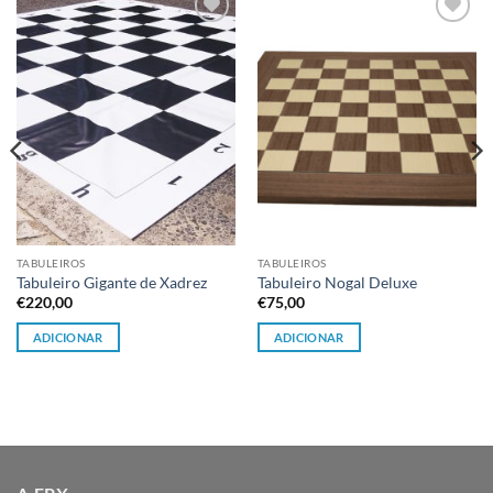
Adicionar
Adicionar
à lista de
à lista de
desejos
desejos
TABULEIROS
TABULEIROS
Tabuleiro Gigante de Xadrez
Tabuleiro Nogal Deluxe
€
220,00
€
75,00
ADICIONAR
ADICIONAR