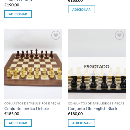
€
185,00
€
190,00
ADICIONAR
ADICIONAR
Adicionar
Adicionar
à lista de
à lista de
desejos
desejos
ESGOTADO
CONJUNTOS DE TABULEIROS E PEÇAS
CONJUNTOS DE TABULEIROS E PEÇAS
Conjunto Ibérico Deluxe
Conjunto Old English Black
€
185,00
€
180,00
ADICIONAR
ADICIONAR