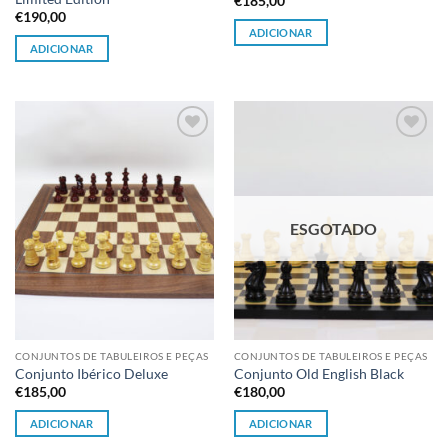
€
185,00
€
190,00
ADICIONAR
ADICIONAR
Adicionar
Adicionar
à lista de
à lista de
desejos
desejos
ESGOTADO
CONJUNTOS DE TABULEIROS E PEÇAS
CONJUNTOS DE TABULEIROS E PEÇAS
Conjunto Ibérico Deluxe
Conjunto Old English Black
€
185,00
€
180,00
ADICIONAR
ADICIONAR