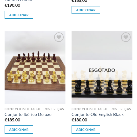
€
185,00
€
190,00
ADICIONAR
ADICIONAR
Adicionar
Adicionar
à lista de
à lista de
desejos
desejos
ESGOTADO
CONJUNTOS DE TABULEIROS E PEÇAS
CONJUNTOS DE TABULEIROS E PEÇAS
Conjunto Ibérico Deluxe
Conjunto Old English Black
€
185,00
€
180,00
ADICIONAR
ADICIONAR