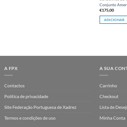
Conjunto Amer
€
175,00
ADICIONAR
A FPX
A SUA CON
Contactos
Carrinho
Política de privacidade
Checkout
Site Federação Portuguesa de Xadrez
Lista de Dese
Termos e condições de uso
Minha Conta