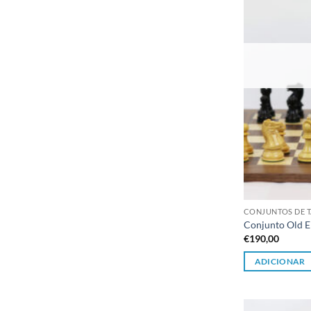
CONJUNTOS DE T
Conjunto Old E
€
190,00
ADICIONAR