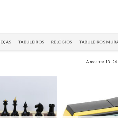
PEÇAS
TABULEIROS
RELÓGIOS
TABULEIROS MURA
A mostrar 13–24 
Adicionar
à lista de
desejos