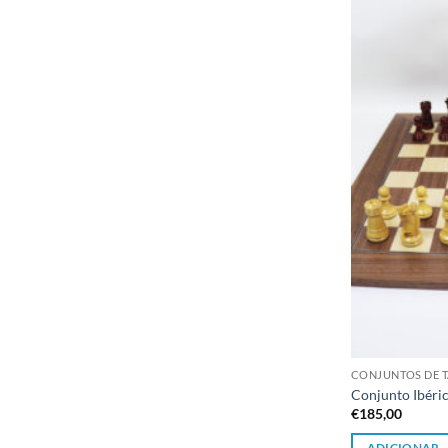
CONJUNTOS DE T
Conjunto Ibéri
€
185,00
ADICIONAR