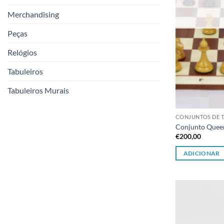
Merchandising
Peças
Relógios
Tabuleiros
Tabuleiros Murais
CONJUNTOS DE T
Conjunto Queen
€
200,00
ADICIONAR