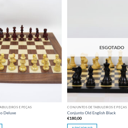
Adicionar
à lista de
desejos
ESGOTADO
ABULEIROS E PEÇAS
CONJUNTOS DE TABULEIROS E PEÇAS
co Deluxe
Conjunto Old English Black
€
180,00
ADICIONAR