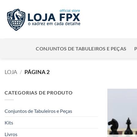
Skip
to
content
CONJUNTOS DE TABULEIROS E PEÇAS
LOJA
/
PÁGINA 2
CATEGORIAS DE PRODUTO
Conjuntos de Tabuleiros e Peças
Kits
Livros