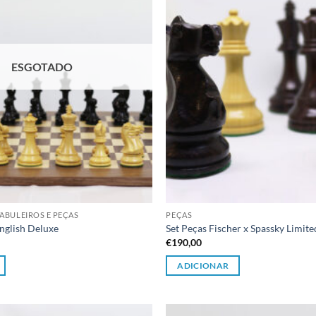
ESGOTADO
ABULEIROS E PEÇAS
PEÇAS
nglish Deluxe
Set Peças Fischer x Spassky Limite
€
190,00
ADICIONAR