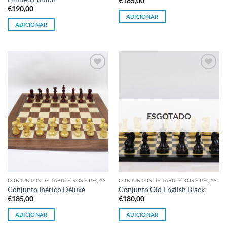
€
185,00
€
190,00
ADICIONAR
ADICIONAR
Adicionar
Adicionar
à lista de
à lista de
desejos
desejos
ESGOTADO
CONJUNTOS DE TABULEIROS E PEÇAS
CONJUNTOS DE TABULEIROS E PEÇAS
Conjunto Ibérico Deluxe
Conjunto Old English Black
€
185,00
€
180,00
ADICIONAR
ADICIONAR