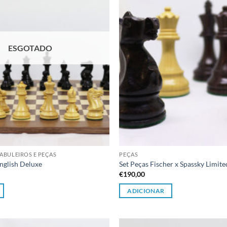
ESGOTADO
ABULEIROS E PEÇAS
PEÇAS
nglish Deluxe
Set Peças Fischer x Spassky Limite
€
190,00
ADICIONAR