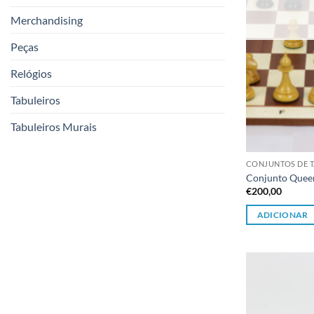
Merchandising
Peças
Relógios
Tabuleiros
Tabuleiros Murais
CONJUNTOS DE T
Conjunto Queen
€
200,00
ADICIONAR