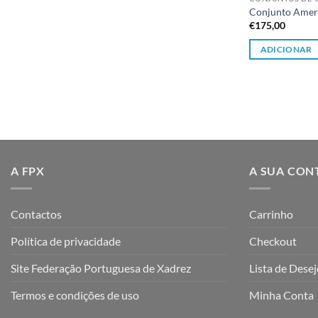
Conjunto Amer
€
175,00
ADICIONAR
A FPX
A SUA CON
Contactos
Carrinho
Política de privacidade
Checkout
Site Federação Portuguesa de Xadrez
Lista de Dese
Termos e condições de uso
Minha Conta