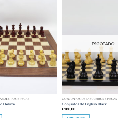
Adicionar
à lista de
desejos
ESGOTADO
ABULEIROS E PEÇAS
CONJUNTOS DE TABULEIROS E PEÇAS
co Deluxe
Conjunto Old English Black
€
180,00
ADICIONAR