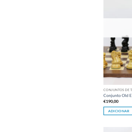
CONJUNTOS DE T
Conjunto Old E
€
190,00
ADICIONAR