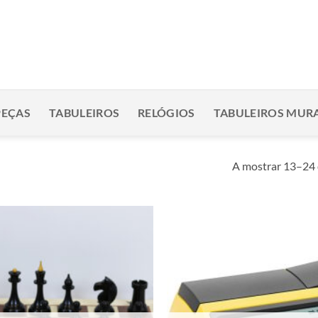
PEÇAS
TABULEIROS
RELÓGIOS
TABULEIROS MURA
A mostrar 13–24 
Adicionar
à lista de
desejos