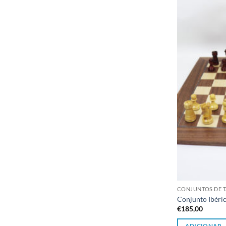
CONJUNTOS DE T
Conjunto Ibéri
€
185,00
ADICIONAR