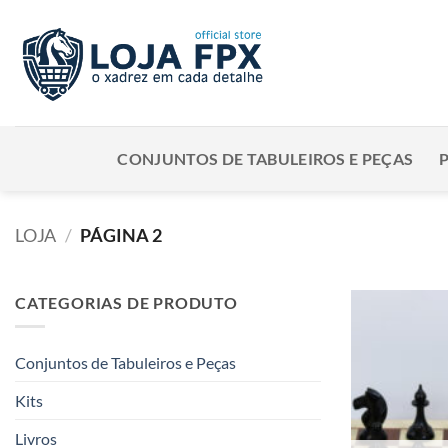
Skip
to
content
CONJUNTOS DE TABULEIROS E PEÇAS
LOJA
/
PÁGINA 2
CATEGORIAS DE PRODUTO
Conjuntos de Tabuleiros e Peças
Kits
Livros