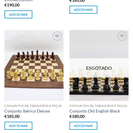
€
185,00
€
190,00
ADICIONAR
ADICIONAR
Adicionar
Adicionar
à lista de
à lista de
desejos
desejos
ESGOTADO
CONJUNTOS DE TABULEIROS E PEÇAS
CONJUNTOS DE TABULEIROS E PEÇAS
Conjunto Ibérico Deluxe
Conjunto Old English Black
€
185,00
€
180,00
ADICIONAR
ADICIONAR