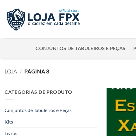
Skip
to
content
CONJUNTOS DE TABULEIROS E PEÇAS
LOJA
/
PÁGINA 8
CATEGORIAS DE PRODUTO
Conjuntos de Tabuleiros e Peças
Kits
Livros