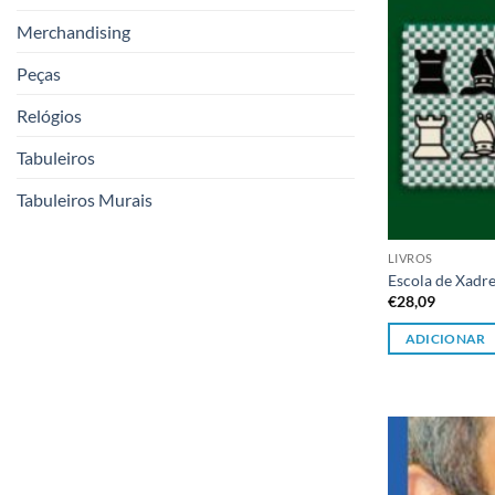
Merchandising
Peças
Relógios
Tabuleiros
Tabuleiros Murais
LIVROS
Escola de Xadr
€
28,09
ADICIONAR