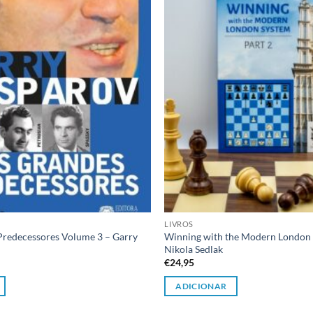
desejos
LIVROS
redecessores Volume 3 – Garry
Winning with the Modern London 
Nikola Sedlak
€
24,95
ADICIONAR