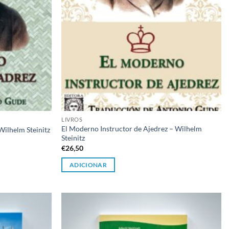
LIVROS
El Moderno Instructor de Ajedrez – Wilhelm
Wilhelm Steinitz
Steinitz
€
26,50
ADICIONAR
Adicionar
Adicionar
à lista de
à lista de