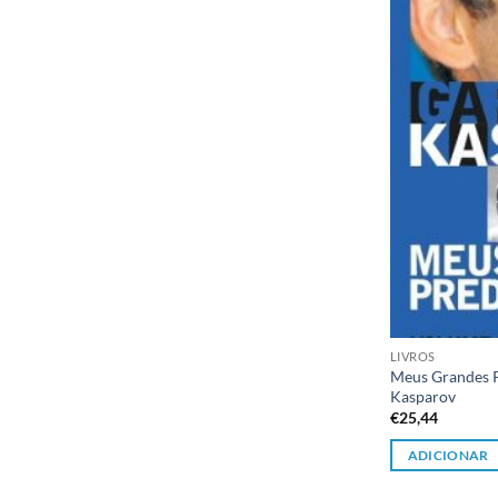
LIVROS
Meus Grandes P
Kasparov
€
25,44
ADICIONAR