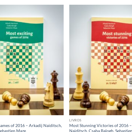
Adicionar
à lista de
desejos
LIVROS
ames of 2016 – Arkadij Naiditsch,
Most Stunning Victories of 2016 –
Sebastien Maze
Naiditsch, Csaba Balogh, Sebastie