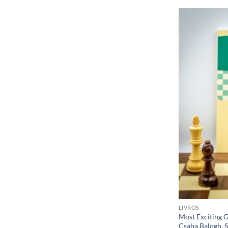
LIVROS
Most Exciting G
Csaba Balogh, 