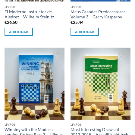
LIVROS
LIVROS
El Moderno Instructor de
Meus Grandes Predecessores
Ajedrez – Wilhelm Steinitz
Volume 3 – Garry Kasparov
€
26,50
€
25,44
ADICIONAR
ADICIONAR
Adicionar
Adicionar
à lista de
à lista de
desejos
desejos
LIVROS
LIVROS
Winning with the Modern
Most Interesting Draws of
London System Part 2 – Nikola
2012-2015 – Arkadij Naiditsch,