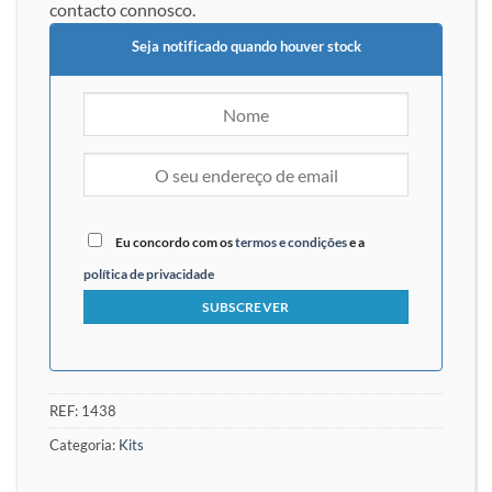
contacto connosco.
Seja notificado quando houver stock
Eu concordo com os
termos e condições
e a
política de privacidade
REF:
1438
Categoria:
Kits