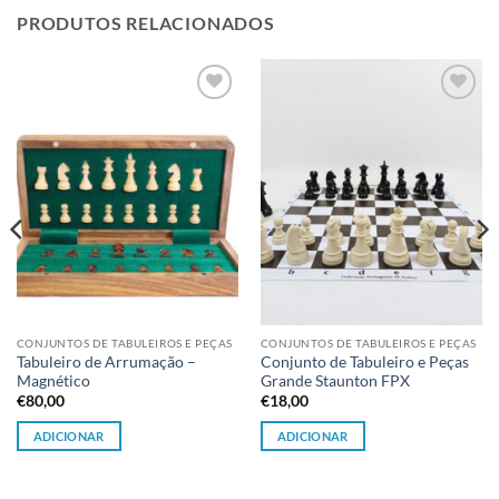
PRODUTOS RELACIONADOS
Adicionar
Adicionar
à lista de
à lista de
desejos
desejos
CONJUNTOS DE TABULEIROS E PEÇAS
CONJUNTOS DE TABULEIROS E PEÇAS
Tabuleiro de Arrumação –
Conjunto de Tabuleiro e Peças
Magnético
Grande Staunton FPX
€
80,00
€
18,00
ADICIONAR
ADICIONAR