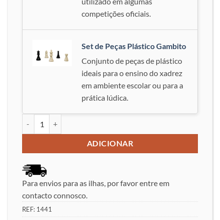
utilizado em algumas
competições oficiais.
Set de Peças Plástico Gambito
Conjunto de peças de plástico
ideais para o ensino do xadrez
em ambiente escolar ou para a
prática lúdica.
Quantidade de Conjunto de Tabuleiro e Peças Gambito
ADICIONAR
Para envios para as ilhas, por favor entre em
contacto connosco.
REF:
1441