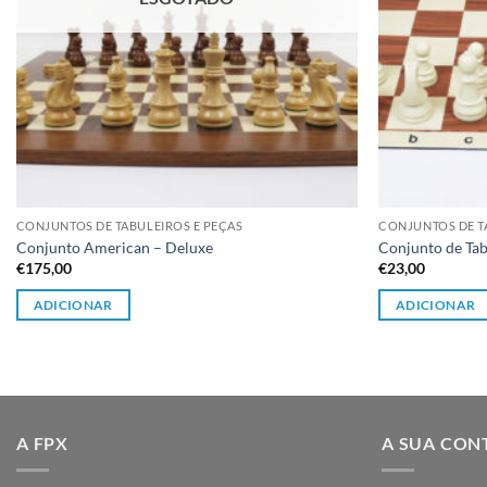
CONJUNTOS DE TABULEIROS E PEÇAS
CONJUNTOS DE T
Conjunto American – Deluxe
Conjunto de Tab
€
175,00
€
23,00
ADICIONAR
ADICIONAR
A FPX
A SUA CON