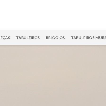
PEÇAS
TABULEIROS
RELÓGIOS
TABULEIROS MURA