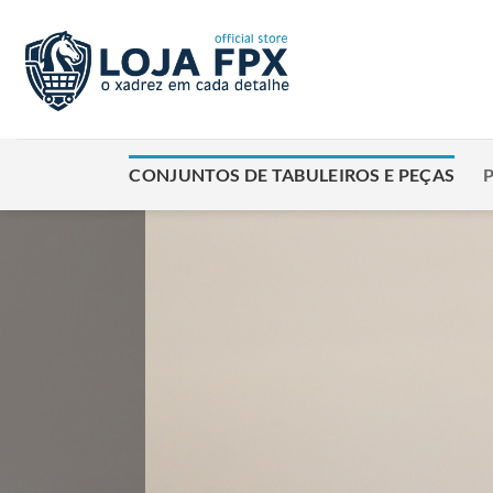
Skip
to
content
CONJUNTOS DE TABULEIROS E PEÇAS