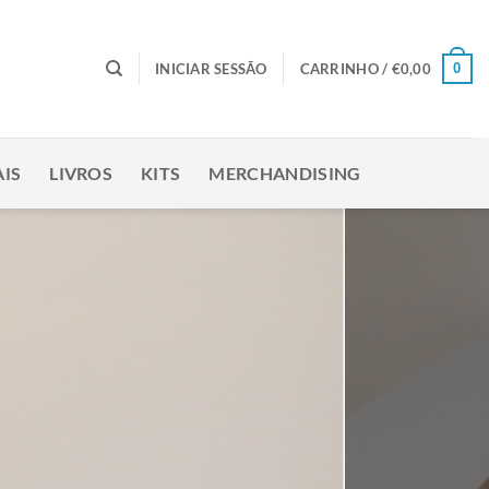
0
INICIAR SESSÃO
CARRINHO /
€
0,00
IS
LIVROS
KITS
MERCHANDISING