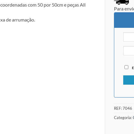
 coordenadas com 50 por 50cm e peças All
Para envi
ixa de arrumação.
E
REF:
7046
Categoria: