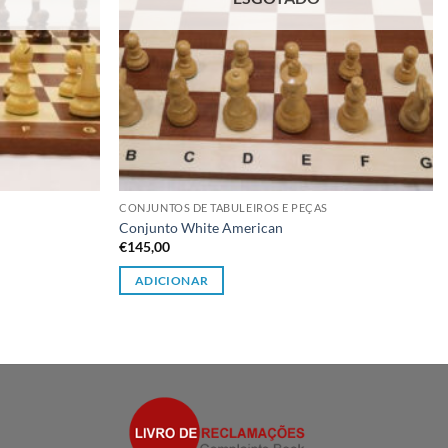
CONJUNTOS DE TABULEIROS E PEÇAS
Conjunto White American
€
145,00
ADICIONAR