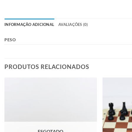
INFORMAÇÃO ADICIONAL
AVALIAÇÕES (0)
PESO
PRODUTOS RELACIONADOS
Adicionar
à lista de
desejos
ESGOTADO