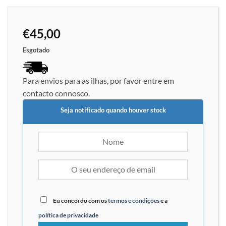
€
45,00
Esgotado
Para envios para as ilhas, por favor entre em
contacto connosco.
Seja notificado quando houver stock
Eu concordo com os
termos e condições
e a
política de privacidade