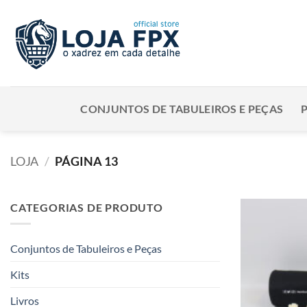
Skip
to
content
CONJUNTOS DE TABULEIROS E PEÇAS
LOJA
/
PÁGINA 13
CATEGORIAS DE PRODUTO
Conjuntos de Tabuleiros e Peças
Kits
Livros