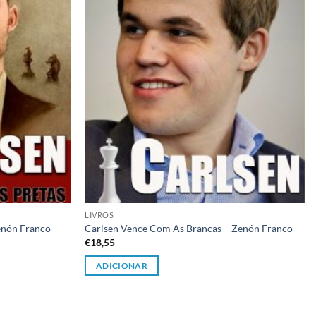
LIVROS
enón Franco
Carlsen Vence Com As Brancas – Zenón Franco
€
18,55
ADICIONAR