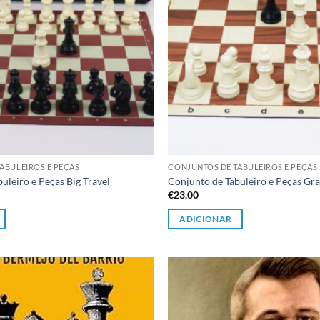
ABULEIROS E PEÇAS
CONJUNTOS DE TABULEIROS E PEÇAS
uleiro e Peças Big Travel
Conjunto de Tabuleiro e Peças Gr
€
23,00
ADICIONAR
Adicionar
à lista de
desejos