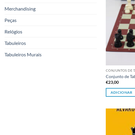
Merchandising
Peças
Relógios
Tabuleiros
Tabuleiros Murais
CONJUNTOS DE T
Conjunto de Tab
€
23,00
ADICIONAR