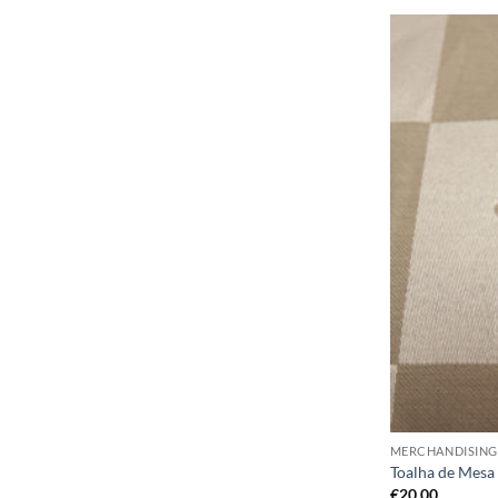
MERCHANDISING
Toalha de Mesa
€
20,00