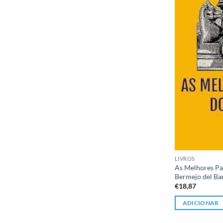
LIVROS
As Melhores Par
Bermejo del Ba
€
18,87
ADICIONAR