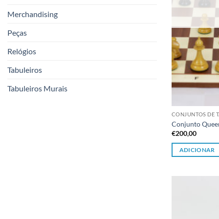
Merchandising
Peças
Relógios
Tabuleiros
Tabuleiros Murais
CONJUNTOS DE T
Conjunto Queen
€
200,00
ADICIONAR