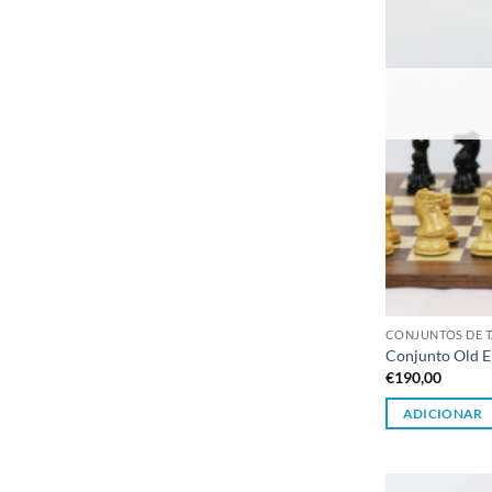
CONJUNTOS DE T
Conjunto Old E
€
190,00
ADICIONAR