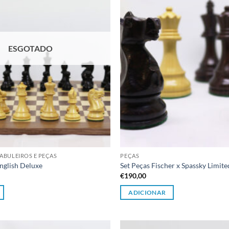
ESGOTADO
ABULEIROS E PEÇAS
PEÇAS
nglish Deluxe
Set Peças Fischer x Spassky Limite
€
190,00
ADICIONAR