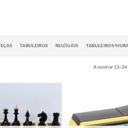
PEÇAS
TABULEIROS
RELÓGIOS
TABULEIROS MURA
A mostrar 13–24 
Adicionar
à lista de
desejos