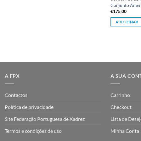
Conjunto Amer
€
175,00
ADICIONAR
A FPX
A SUA CON
Contactos
Carrinho
Política de privacidade
Checkout
Site Federação Portuguesa de Xadrez
Lista de Dese
Termos e condições de uso
Minha Conta