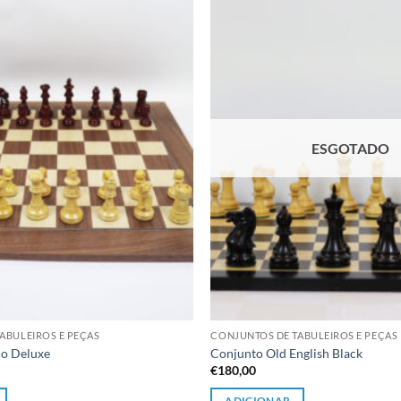
Adicionar
à lista de
desejos
ESGOTADO
ABULEIROS E PEÇAS
CONJUNTOS DE TABULEIROS E PEÇAS
co Deluxe
Conjunto Old English Black
€
180,00
ADICIONAR