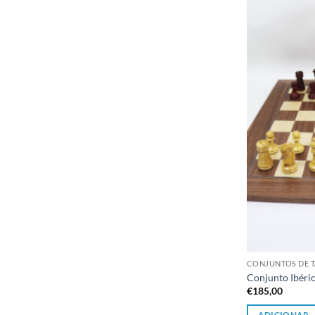
CONJUNTOS DE T
Conjunto Ibéri
€
185,00
ADICIONAR