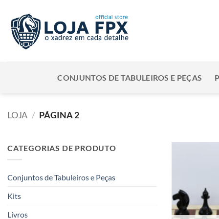
Skip
to
content
CONJUNTOS DE TABULEIROS E PEÇAS
LOJA
/
PÁGINA 2
CATEGORIAS DE PRODUTO
Conjuntos de Tabuleiros e Peças
Kits
Livros