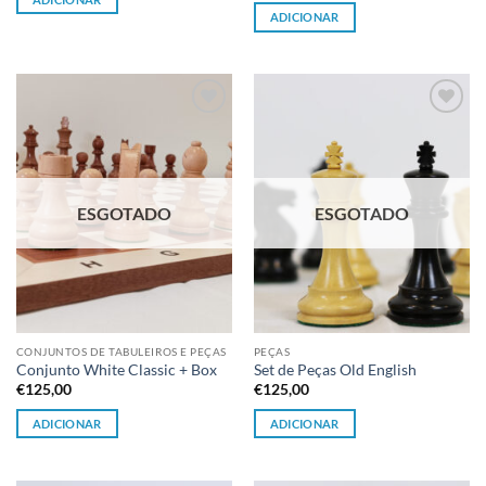
ADICIONAR
Adicionar
Adicionar
à lista de
à lista de
desejos
desejos
ESGOTADO
ESGOTADO
CONJUNTOS DE TABULEIROS E PEÇAS
PEÇAS
Conjunto White Classic + Box
Set de Peças Old English
€
125,00
€
125,00
ADICIONAR
ADICIONAR