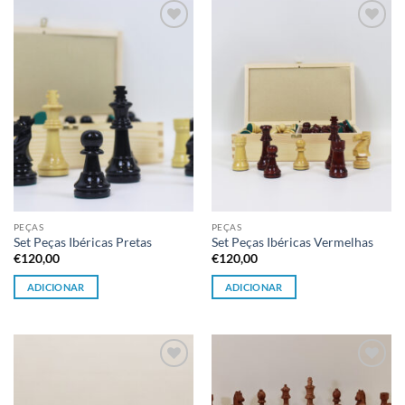
Adicionar
Adicionar
à lista de
à lista de
desejos
desejos
PEÇAS
PEÇAS
Set Peças Ibéricas Pretas
Set Peças Ibéricas Vermelhas
€
120,00
€
120,00
ADICIONAR
ADICIONAR
Adicionar
Adicionar
à lista de
à lista de
desejos
desejos