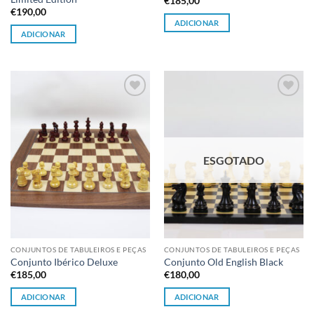
€
185,00
€
190,00
ADICIONAR
ADICIONAR
Adicionar
Adicionar
à lista de
à lista de
desejos
desejos
ESGOTADO
CONJUNTOS DE TABULEIROS E PEÇAS
CONJUNTOS DE TABULEIROS E PEÇAS
Conjunto Ibérico Deluxe
Conjunto Old English Black
€
185,00
€
180,00
ADICIONAR
ADICIONAR