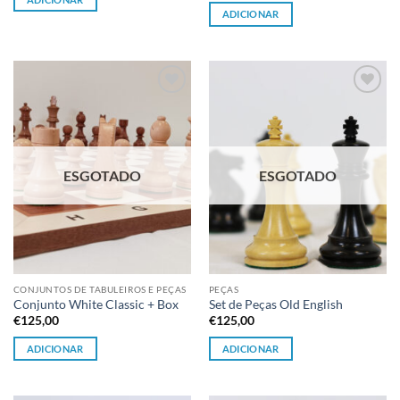
ADICIONAR
Adicionar
Adicionar
à lista de
à lista de
desejos
desejos
ESGOTADO
ESGOTADO
CONJUNTOS DE TABULEIROS E PEÇAS
PEÇAS
Conjunto White Classic + Box
Set de Peças Old English
€
125,00
€
125,00
ADICIONAR
ADICIONAR