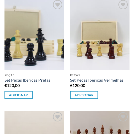
Adicionar
Adicionar
à lista de
à lista de
desejos
desejos
PEÇAS
PEÇAS
Set Peças Ibéricas Pretas
Set Peças Ibéricas Vermelhas
€
120,00
€
120,00
ADICIONAR
ADICIONAR
Adicionar
Adicionar
à lista de
à lista de
desejos
desejos