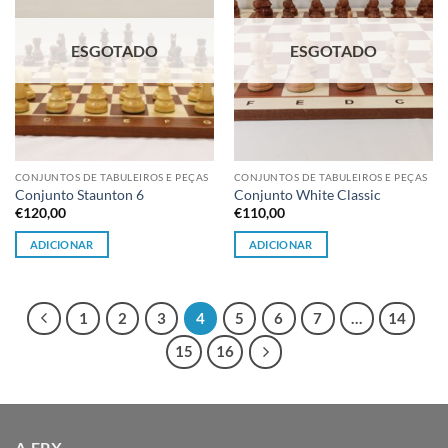
ESGOTADO
ESGOTADO
CONJUNTOS DE TABULEIROS E PEÇAS
CONJUNTOS DE TABULEIROS E PEÇAS
Conjunto Staunton 6
Conjunto White Classic
€
120,00
€
110,00
ADICIONAR
ADICIONAR
1
2
3
4
5
6
7
…
14
15
16
A FPX