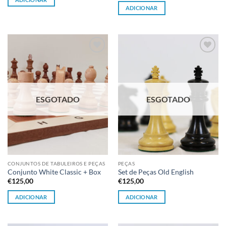
ADICIONAR
Adicionar
Adicionar
à lista de
à lista de
desejos
desejos
ESGOTADO
ESGOTADO
CONJUNTOS DE TABULEIROS E PEÇAS
PEÇAS
Conjunto White Classic + Box
Set de Peças Old English
€
125,00
€
125,00
ADICIONAR
ADICIONAR