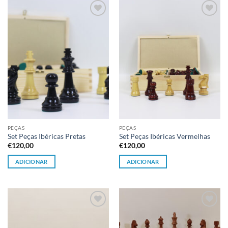
Adicionar
Adicionar
à lista de
à lista de
desejos
desejos
PEÇAS
PEÇAS
Set Peças Ibéricas Pretas
Set Peças Ibéricas Vermelhas
€
120,00
€
120,00
ADICIONAR
ADICIONAR
Adicionar
Adicionar
à lista de
à lista de
desejos
desejos