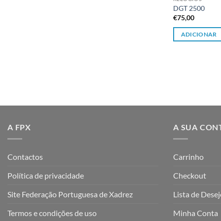
DGT 2500
€
75,00
ADICIONAR
A FPX
A SUA CON
Contactos
Carrinho
Política de privacidade
Checkout
Site Federação Portuguesa de Xadrez
Lista de Dese
Termos e condições de uso
Minha Conta