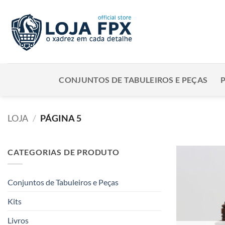
Skip
to
content
CONJUNTOS DE TABULEIROS E PEÇAS
LOJA
/
PÁGINA 5
CATEGORIAS DE PRODUTO
Conjuntos de Tabuleiros e Peças
Kits
Livros