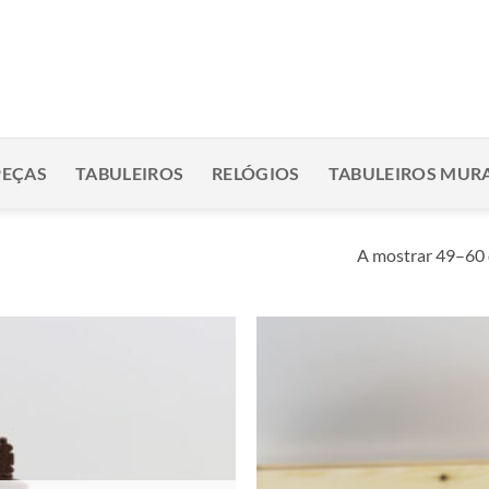
PEÇAS
TABULEIROS
RELÓGIOS
TABULEIROS MURA
A mostrar 49–60 
Adicionar
à lista de
desejos