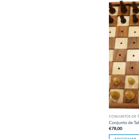
CONJUNTOS DE T
Conjunto de Tab
€
78,00
ADICIONAR