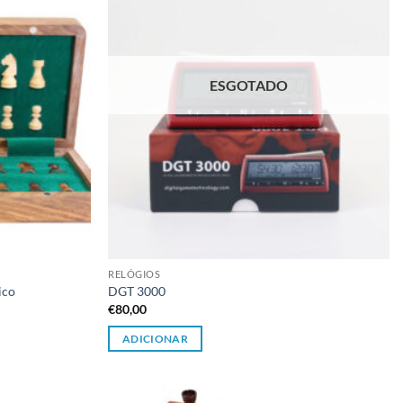
ESGOTADO
RELÓGIOS
ico
DGT 3000
€
80,00
ADICIONAR