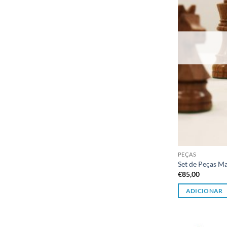
PEÇAS
Set de Peças Ma
€
85,00
ADICIONAR