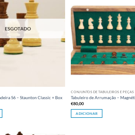
ESGOTADO
CONJUNTOS DE TABULEIROS E PEÇAS
deira S6 – Staunton Classic + Box
Tabuleiro de Arrumação – Magnét
€
80,00
ADICIONAR