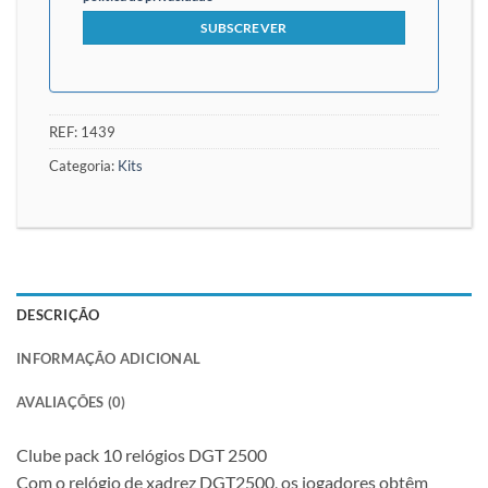
REF:
1439
Categoria:
Kits
DESCRIÇÃO
INFORMAÇÃO ADICIONAL
AVALIAÇÕES (0)
Clube pack 10 relógios DGT 2500
Com o relógio de xadrez DGT2500, os jogadores obtêm