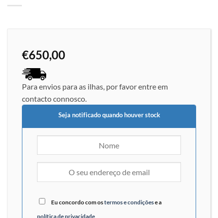
€
650,00
Para envios para as ilhas, por favor entre em
contacto connosco.
Seja notificado quando houver stock
Eu concordo com os
termos e condições
e a
política de privacidade