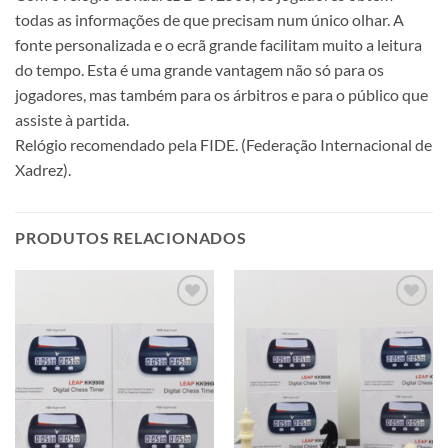
todas as informações de que precisam num único olhar. A
fonte personalizada e o ecrã grande facilitam muito a leitura
do tempo. Esta é uma grande vantagem não só para os
jogadores, mas também para os árbitros e para o público que
assiste à partida.
Relógio recomendado pela FIDE. (Federação Internacional de
Xadrez).
PRODUTOS RELACIONADOS
Adicionar
Adicionar
à lista de
à lista de
desejos
desejos