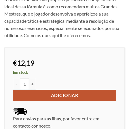
ideal dessa fórmula é, como recomendam muitos Grandes
Mestres, que o jogador desenvolva e aperfeiçoe a sua
capacidade tática e estratégica, mediante a resolução de
numerosos exercícios, especialmente selecionados por sua
utilidade. Como os que aqui lhe oferecemos.
€
12,19
Em stock
Quantidade de Cadernos Práticos de Xadrez 13: Aberturas Hiper
ADICIONAR
Para envios para as ilhas, por favor entre em
contacto connosco.