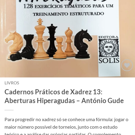
Adicionar
à lista de
LIVROS
desejos
Cadernos Práticos de Xadrez 13:
Aberturas Hiperagudas – António Gude
Para progredir no xadrez só se conhece uma fórmula: jogar o
maior número possível de torneios, junto com o estudo
teórico e a análise das próprias partidas. O complemento