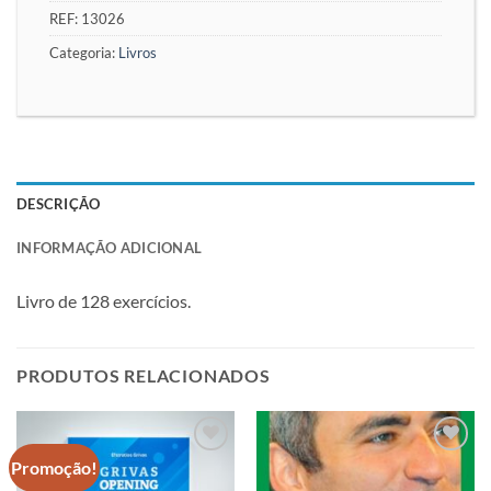
REF:
13026
Categoria:
Livros
DESCRIÇÃO
INFORMAÇÃO ADICIONAL
Livro de 128 exercícios.
PRODUTOS RELACIONADOS
Promoção!
Adicionar
Adicionar
à lista de
à lista de