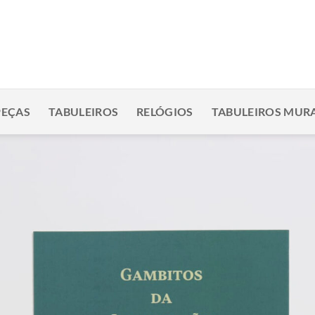
PEÇAS
TABULEIROS
RELÓGIOS
TABULEIROS MURA