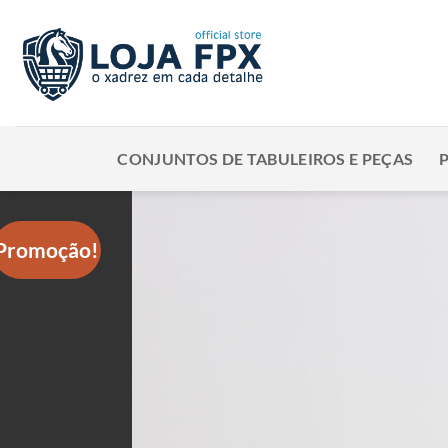
Skip
to
content
CONJUNTOS DE TABULEIROS E PEÇAS
Promoção!