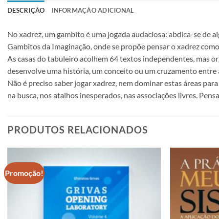
DESCRIÇÃO
INFORMAÇÃO ADICIONAL
No xadrez, um gambito é uma jogada audaciosa: abdica-se de alg
Gambitos da Imaginação, onde se propõe pensar o xadrez como i
As casas do tabuleiro acolhem 64 textos independentes, mas or
desenvolve uma história, um conceito ou um cruzamento entre área
Não é preciso saber jogar xadrez, nem dominar estas áreas para 
na busca, nos atalhos inesperados, nas associações livres. Pensa
PRODUTOS RELACIONADOS
Promoção!
Adicionar
à lista de
desejos