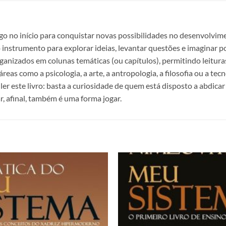
o no início para conquistar novas possibilidades no desenvolvime
nstrumento para explorar ideias, levantar questões e imaginar po
ganizados em colunas temáticas (ou capítulos), permitindo leitur
s como a psicologia, a arte, a antropologia, a filosofia ou a tecn
ler este livro: basta a curiosidade de quem está disposto a abdica
r, afinal, também é uma forma jogar.
Adicionar
à lista de
desejos