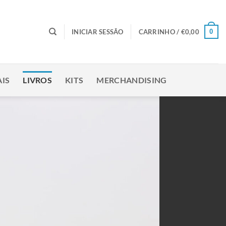
0
INICIAR SESSÃO
CARRINHO /
€
0,00
IS
LIVROS
KITS
MERCHANDISING