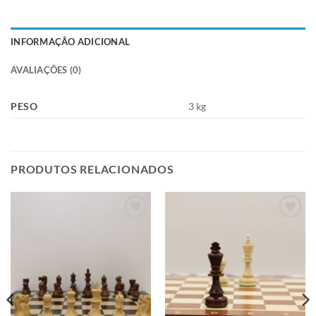
INFORMAÇÃO ADICIONAL
AVALIAÇÕES (0)
PESO
3 kg
PRODUTOS RELACIONADOS
Adicionar
Adicionar
à lista de
à lista de
desejos
desejos