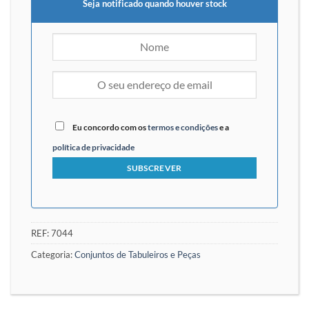
Seja notificado quando houver stock
Eu concordo com os
termos e condições
e a
política de privacidade
REF:
7044
Categoria:
Conjuntos de Tabuleiros e Peças