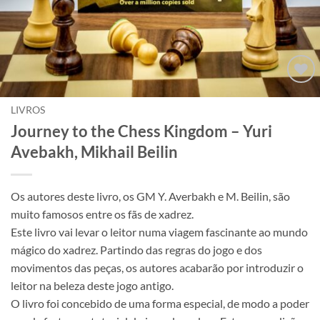
Adicionar
à lista de
LIVROS
desejos
Journey to the Chess Kingdom – Yuri
Avebakh, Mikhail Beilin
Os autores deste livro, os GM Y. Averbakh e M. Beilin, são
muito famosos entre os fãs de xadrez.
Este livro vai levar o leitor numa viagem fascinante ao mundo
mágico do xadrez. Partindo das regras do jogo e dos
movimentos das peças, os autores acabarão por introduzir o
leitor na beleza deste jogo antigo.
O livro foi concebido de uma forma especial, de modo a poder