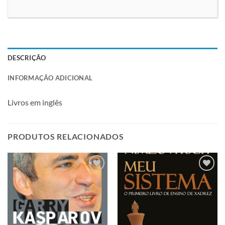
DESCRIÇÃO
INFORMAÇÃO ADICIONAL
Livros em inglês
PRODUTOS RELACIONADOS
Adicionar
Adicionar
à lista de
à lista de
desejos
desejos