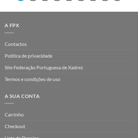
A FPX
Contactos
Política de privacidade
Site Federação Portuguesa de Xadrez
Termos e condições de uso
A SUA CONTA
Carrinho
Checkout
Lista de Desejos