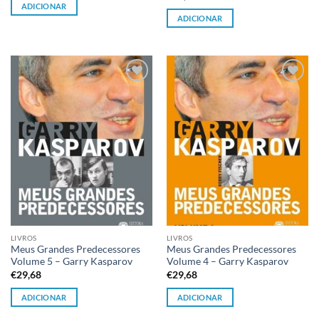
ADICIONAR
ADICIONAR
Adicionar
Adicionar
à lista de
à lista de
desejos
desejos
LIVROS
LIVROS
Meus Grandes Predecessores
Meus Grandes Predecessores
Volume 5 – Garry Kasparov
Volume 4 – Garry Kasparov
€
29,68
€
29,68
ADICIONAR
ADICIONAR