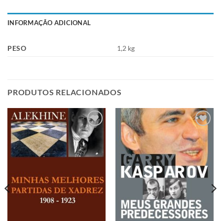
INFORMAÇÃO ADICIONAL
PESO
1,2 kg
PRODUTOS RELACIONADOS
Adicionar
Adicionar
à lista de
à lista de
desejos
desejos