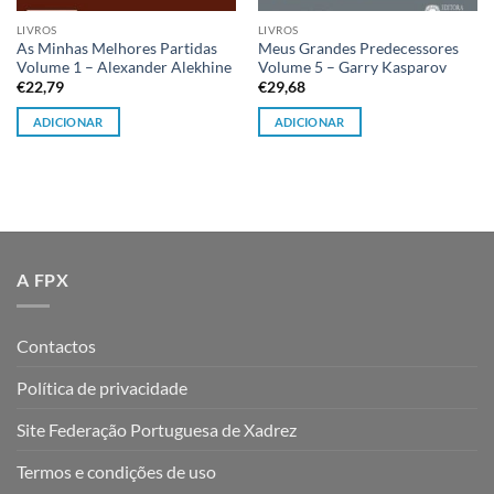
LIVROS
LIVROS
As Minhas Melhores Partidas
Meus Grandes Predecessores
Volume 1 – Alexander Alekhine
Volume 5 – Garry Kasparov
€
22,79
€
29,68
ADICIONAR
ADICIONAR
A FPX
Contactos
Política de privacidade
Site Federação Portuguesa de Xadrez
Termos e condições de uso