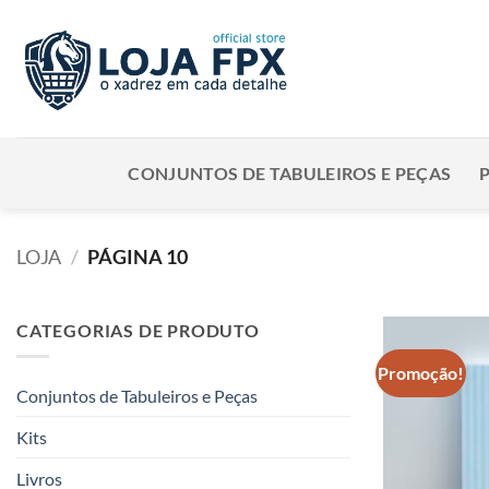
Skip
to
content
CONJUNTOS DE TABULEIROS E PEÇAS
LOJA
/
PÁGINA 10
CATEGORIAS DE PRODUTO
Promoção!
Conjuntos de Tabuleiros e Peças
Kits
Livros