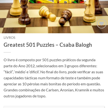
Adicionar
à lista de
LIVROS
desejos
Greatest 501 Puzzles – Csaba Balogh
O livro é composto por 501 puzzles práticos da segunda
parte do Ano 2012, selecionados em 3 grupos diferentes:
“fácil”, ‘médio’ e ‘difícil’. No final do livro, pode verificar as suas
capacidades tácticas num formato de teste e também pode
apreciar as 10 pérolas mais bonitas do período em questão.
Grandes combinações de Carlsen, Aronian, Kramnik e muitos
outros jogadores de topo.