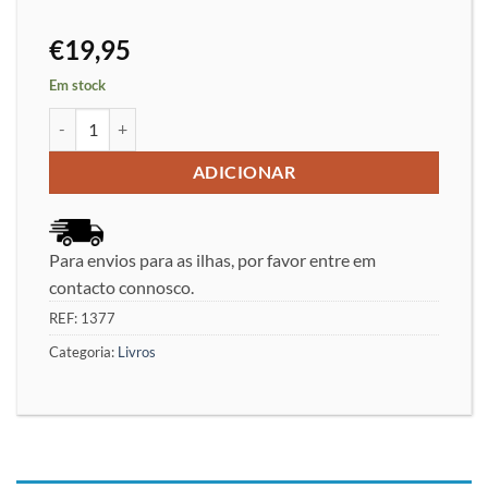
€
19,95
Em stock
Quantidade de Greatest 501 Puzzles - Csaba Balogh
ADICIONAR
Para envios para as ilhas, por favor entre em
contacto connosco.
REF:
1377
Categoria:
Livros